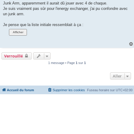
Junk Arm, apparemment il aurait dû jouer avec 4 de chaque.
Je suis vraiment pas sûr pour l'energy exchanger, j'ai pu confondre avec
un junk arm.
Je pense que la liste initiale ressemblait à ça :
Verrouillé
1 message • Page
1
sur
1
Aller
Accueil du forum
Supprimer les cookies
Fuseau horaire sur
UTC+02:00