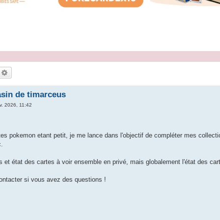
echercher
Recherche avancée
sin de timarceus
v. 2026, 11:42
rtes pokemon etant petit, je me lance dans l'objectif de compléter mes coll
c.
 et état des cartes à voir ensemble en privé, mais globalement l'état des cart
ontacter si vous avez des questions !