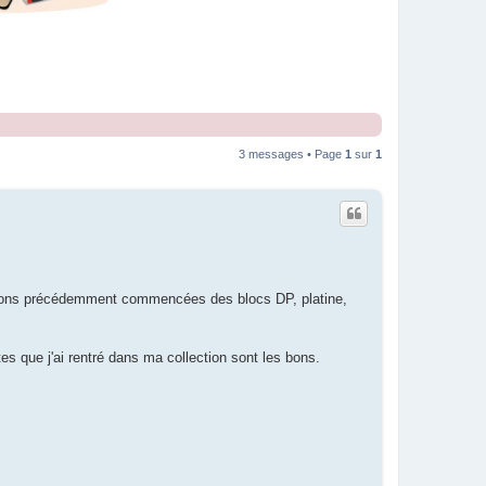
3 messages • Page
1
sur
1
ections précédemment commencées des blocs DP, platine,
es que j'ai rentré dans ma collection sont les bons.