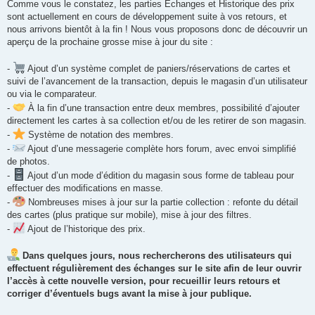
Comme vous le constatez, les parties Échanges et Historique des prix
sont actuellement en cours de développement suite à vos retours, et
nous arrivons bientôt à la fin ! Nous vous proposons donc de découvrir un
aperçu de la prochaine grosse mise à jour du site :
-
Ajout d’un système complet de paniers/réservations de cartes et
suivi de l’avancement de la transaction, depuis le magasin d’un utilisateur
ou via le comparateur.
-
À la fin d’une transaction entre deux membres, possibilité d’ajouter
directement les cartes à sa collection et/ou de les retirer de son magasin.
-
Système de notation des membres.
-
Ajout d’une messagerie complète hors forum, avec envoi simplifié
de photos.
-
Ajout d’un mode d’édition du magasin sous forme de tableau pour
effectuer des modifications en masse.
-
Nombreuses mises à jour sur la partie collection : refonte du détail
des cartes (plus pratique sur mobile), mise à jour des filtres.
-
Ajout de l’historique des prix.
Dans quelques jours, nous rechercherons des utilisateurs qui
effectuent régulièrement des échanges sur le site afin de leur ouvrir
l’accès à cette nouvelle version, pour recueillir leurs retours et
corriger d’éventuels bugs avant la mise à jour publique.