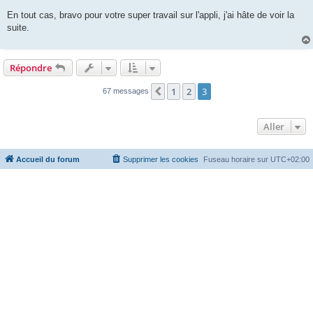
En tout cas, bravo pour votre super travail sur l'appli, j'ai hâte de voir la
suite.
Répondre
1
2
3
Précédent
67 messages
Aller
Accueil du forum
Supprimer les cookies
Fuseau horaire sur
UTC+02:00