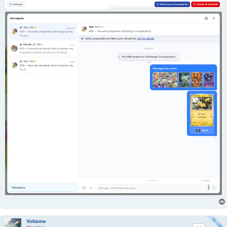
Voltame