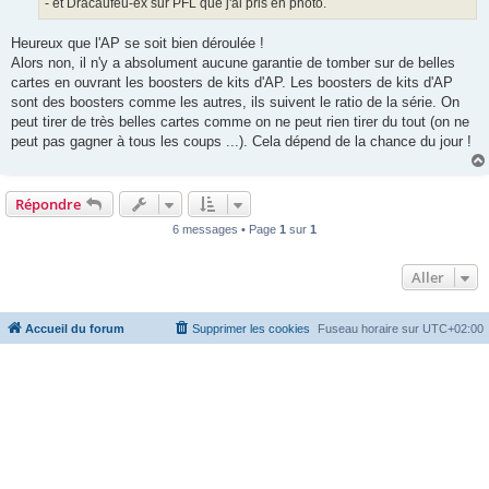
- et Dracaufeu-ex sur PFL que j'ai pris en photo.
Heureux que l'AP se soit bien déroulée !
Alors non, il n'y a absolument aucune garantie de tomber sur de belles
cartes en ouvrant les boosters de kits d'AP. Les boosters de kits d'AP
sont des boosters comme les autres, ils suivent le ratio de la série. On
peut tirer de très belles cartes comme on ne peut rien tirer du tout (on ne
peut pas gagner à tous les coups ...). Cela dépend de la chance du jour !
Répondre
6 messages • Page
1
sur
1
Aller
Accueil du forum
Supprimer les cookies
Fuseau horaire sur
UTC+02:00