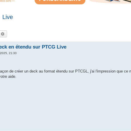
 Live
echercher
Recherche avancée
deck en étendu sur PTCG Live
. 2025, 21:33
 façon de créer un deck au format étendu sur PTCGL, j'ai l'impression que ce n
otre aide.