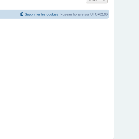
Supprimer les cookies
Fuseau horaire sur
UTC+02:00