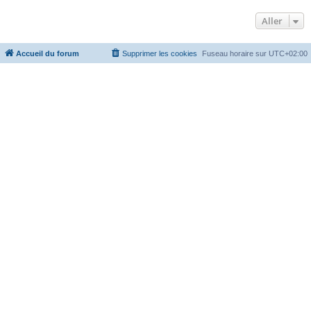
Aller
Accueil du forum
Supprimer les cookies
Fuseau horaire sur
UTC+02:00