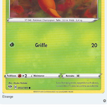
Etrange