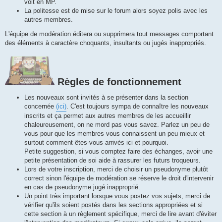
voit en MP.
La politesse est de mise sur le forum alors soyez polis avec les
autres membres.
L'équipe de modération éditera ou supprimera tout messages comportant
des éléments à caractère choquants, insultants ou jugés inappropriés.
Règles de fonctionnement
Les nouveaux sont invités à se présenter dans la section
concernée
(ici)
. C'est toujours sympa de connaître les nouveaux
inscrits et ça permet aux autres membres de les accueillir
chaleureusement, on ne mord pas vous savez. Parlez un peu de
vous pour que les membres vous connaissent un peu mieux et
surtout comment êtes-vous arrivés ici et pourquoi.
Petite suggestion, si vous comptez faire des échanges, avoir une
petite présentation de soi aide à rassurer les futurs troqueurs.
Lors de votre inscription, merci de choisir un pseudonyme plutôt
correct sinon l'équipe de modération se réserve le droit d'intervenir
en cas de pseudonyme jugé inapproprié.
Un point très important lorsque vous postez vos sujets, merci de
vérifier qu'ils soient postés dans les sections appropriées et si
cette section à un règlement spécifique, merci de lire avant d'éviter