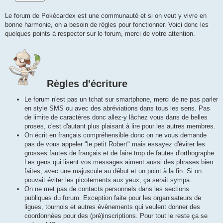
Le forum de Pokécardex est une communauté et si on veut y vivre en
bonne harmonie, on a besoin de règles pour fonctionner. Voici donc les
quelques points à respecter sur le forum, merci de votre attention.
Règles d'écriture
Le forum n'est pas un tchat sur smartphone, merci de ne pas parler
en style SMS ou avec des abréviations dans tous les sens. Pas
de limite de caractères donc allez-y lâchez vous dans de belles
proses, c'est d'autant plus plaisant à lire pour les autres membres.
On écrit en français compréhensible donc on ne vous demande
pas de vous appeler "le petit Robert" mais essayez d'éviter les
grosses fautes de français et de faire trop de fautes d'orthographe.
Les gens qui lisent vos messages aiment aussi des phrases bien
faites, avec une majuscule au début et un point à la fin. Si on
pouvait éviter les picotements aux yeux, ça serait sympa.
On ne met pas de contacts personnels dans les sections
publiques du forum. Exception faite pour les organisateurs de
ligues, tournois et autres évènements qui veulent donner des
coordonnées pour des (pré)inscriptions. Pour tout le reste ça se