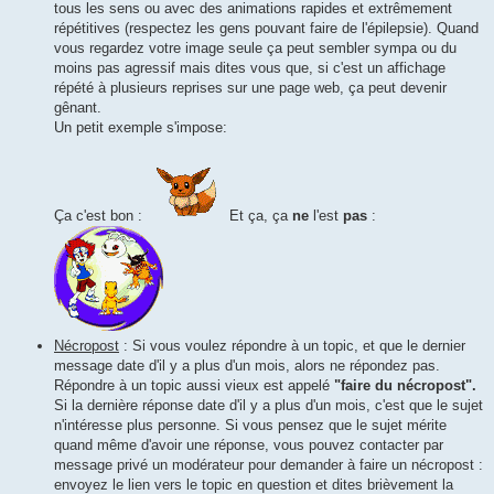
tous les sens ou avec des animations rapides et extrêmement
répétitives (respectez les gens pouvant faire de l'épilepsie). Quand
vous regardez votre image seule ça peut sembler sympa ou du
moins pas agressif mais dites vous que, si c'est un affichage
répété à plusieurs reprises sur une page web, ça peut devenir
gênant.
Un petit exemple s'impose:
Ça c'est bon :
Et ça, ça
ne
l'est
pas
:
Nécropost
: Si vous voulez répondre à un topic, et que le dernier
message date d'il y a plus d'un mois, alors ne répondez pas.
Répondre à un topic aussi vieux est appelé
"faire du nécropost".
Si la dernière réponse date d'il y a plus d'un mois, c'est que le sujet
n'intéresse plus personne. Si vous pensez que le sujet mérite
quand même d'avoir une réponse, vous pouvez contacter par
message privé un modérateur pour demander à faire un nécropost :
envoyez le lien vers le topic en question et dites brièvement la