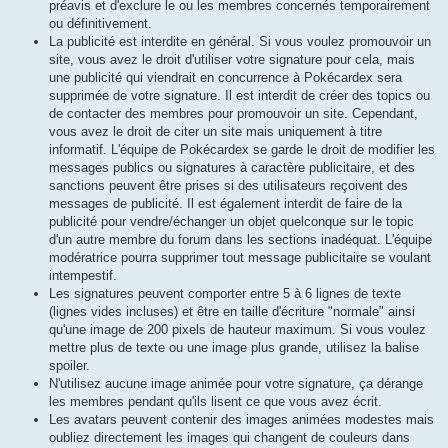
préavis et d'exclure le ou les membres concernés temporairement
ou définitivement.
La publicité est interdite en général. Si vous voulez promouvoir un
site, vous avez le droit d'utiliser votre signature pour cela, mais
une publicité qui viendrait en concurrence à Pokécardex sera
supprimée de votre signature. Il est interdit de créer des topics ou
de contacter des membres pour promouvoir un site. Cependant,
vous avez le droit de citer un site mais uniquement à titre
informatif. L'équipe de Pokécardex se garde le droit de modifier les
messages publics ou signatures à caractère publicitaire, et des
sanctions peuvent être prises si des utilisateurs reçoivent des
messages de publicité. Il est également interdit de faire de la
publicité pour vendre/échanger un objet quelconque sur le topic
d'un autre membre du forum dans les sections inadéquat. L'équipe
modératrice pourra supprimer tout message publicitaire se voulant
intempestif.
Les signatures peuvent comporter entre 5 à 6 lignes de texte
(lignes vides incluses) et être en taille d'écriture "normale" ainsi
qu'une image de 200 pixels de hauteur maximum. Si vous voulez
mettre plus de texte ou une image plus grande, utilisez la balise
spoiler.
N'utilisez aucune image animée pour votre signature, ça dérange
les membres pendant qu'ils lisent ce que vous avez écrit.
Les avatars peuvent contenir des images animées modestes mais
oubliez directement les images qui changent de couleurs dans