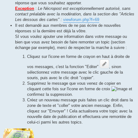
réponse que vous souhaitez apporter.
Exception
:
Le Nécropost est exceptionnellement autorisé, sans
contact préalable avec la modération, dans la section des "Articles
Les dessous des cartes" :
viewforum.php?f=69
Il est demandé aux membres de ne pas écrire de nouvelles
réponses si la dernière est déjà la vôtre.
SI vous voulez ajouter une information dans votre message ou
bien que vous avez besoin de faire remonter un topic (section
échange par exemple), merci de respecter la marche à suivre :
Cliquez sur l'icone en forme de crayon en haut à droite de
vos messages, c'est la fonction "Editer"
, sinon
sélectionnez votre message avec le clic gauche de la
souris, puis avec le clic droit "copier".
Supprimez le message que vous venez de copier en
cliquant cette fois sur l'icone en forme de croix
et
confirmez la suppression.
Créez un nouveau message puis faites un clic droit dans la
zone de texte et "coller" votre ancien message. Enfin,
cliquez sur "Envoyer" ! Cela actualisera votre topic avec la
nouvelle date de publication et effectuera une remontée de
celui-ci parmi les autres topics.