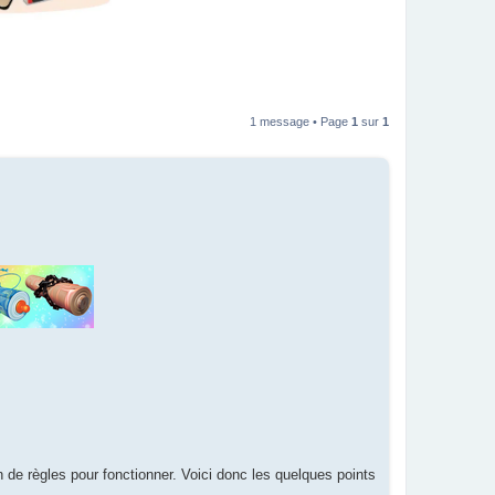
1 message • Page
1
sur
1
e règles pour fonctionner. Voici donc les quelques points