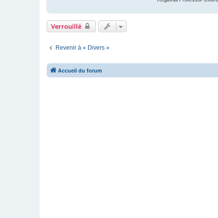
Verrouillé
Revenir à « Divers »
Accueil du forum