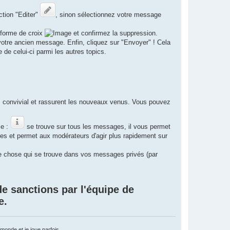
ction "Editer"
, sinon sélectionnez votre message
 forme de croix
et confirmez la suppression.
 votre ancien message. Enfin, cliquez sur "Envoyer" ! Cela
 de celui-ci parmi les autres topics.
 convivial et rassurent les nouveaux venus. Vous pouvez
me :
se trouve sur tous les messages, il vous permet
es et permet aux modérateurs d'agir plus rapidement sur
e chose qui se trouve dans vos messages privés (par
e sanctions par l'équipe de
e.
monde et je joue parfois.