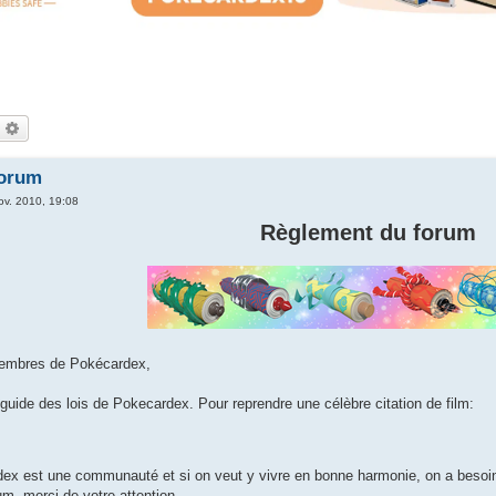
echercher
Recherche avancée
forum
ov. 2010, 19:08
Règlement du forum
embres de Pokécardex,
 guide des lois de Pokecardex. Pour reprendre une célèbre citation de film:
ex est une communauté et si on veut y vivre en bonne harmonie, on a besoin d
um, merci de votre attention.