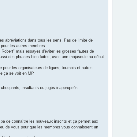
es abréviations dans tous les sens. Pas de limite de
re pour les autres membres.
 Robert" mais essayez d'éviter les grosses fautes de
aussi des phrases bien faites, avec une majuscule au début
pour les organisateurs de ligues, tournois et autres
te ça se voit en MP.
choquants, insultants ou jugés inappropriés.
mpa de connaître les nouveaux inscrits et ça permet aux
 peu de vous pour que les membres vous connaissent un