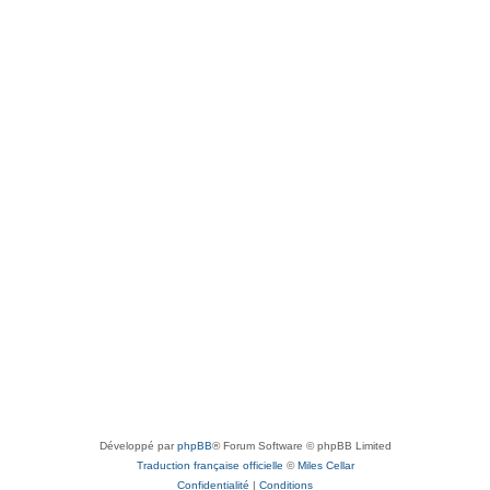
Développé par
phpBB
® Forum Software © phpBB Limited
Traduction française officielle
©
Miles Cellar
Confidentialité
|
Conditions