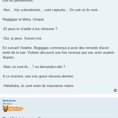
Elle dit péniblement:
-Non... Vos subordonnés... sont capturés... On sait où ils sont...
Regigigas la libéra, choqué.
-Et peux-tu m'aider à les retrouver ?
-Oui, je peux. Suivez-moi.
En suivant Violette, Regigigas commença à avoir des remords d'avoir
tenté de la tuer. Violette découvrit une fois revenue que ses amis avaient
disparu.
-Mais où sont-ils... ? se demanda-t-elle ?
A ce moment, une voix grave résonna derrière:
-Hahahaha, ils sont entre de mauvaises mains.
darkzorua
Membre