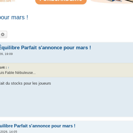
pour mars !
echercher
Recherche avancée
quilibre Parfait s'annonce pour mars !
26, 19:09
crit :
↑
uis Fable Nébuleuse...
ait du stocks pour les joueurs
ilibre Parfait s'annonce pour mars !
. 2026, 14:05