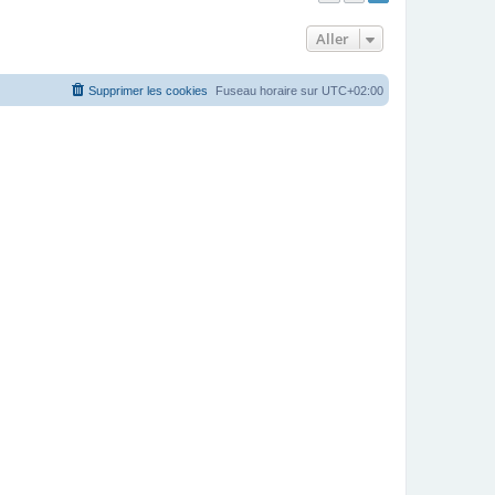
Aller
Supprimer les cookies
Fuseau horaire sur
UTC+02:00