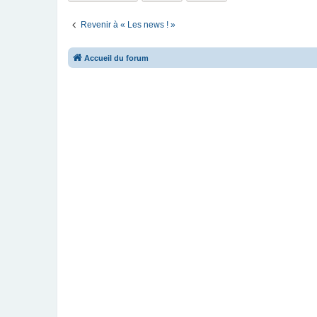
Revenir à « Les news ! »
Accueil du forum