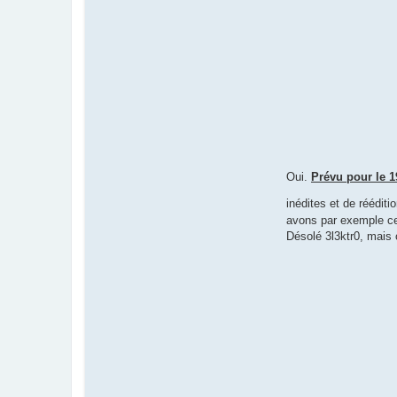
Oui.
Prévu pour le 
inédites et de réédit
avons par exemple celu
Désolé 3l3ktr0, mais 