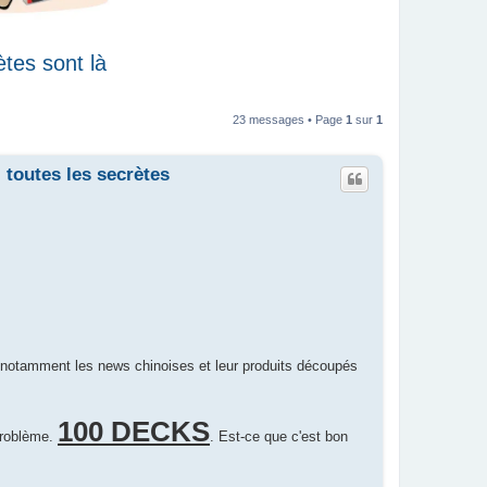
ètes sont là
23 messages • Page
1
sur
1
 toutes les secrètes
e, notamment les news chinoises et leur produits découpés
100 DECKS
 problème.
. Est-ce que c'est bon