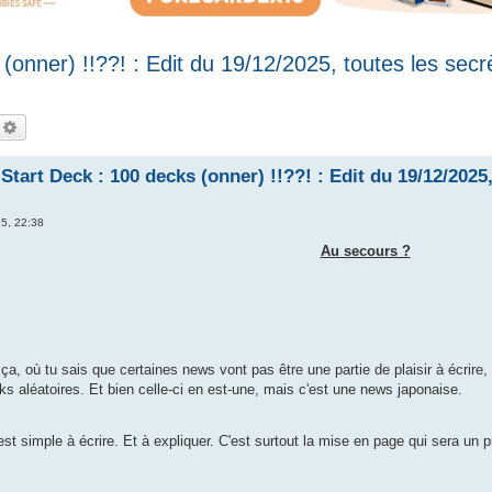
onner) !!??! : Edit du 19/12/2025, toutes les secr
echercher
Recherche avancée
Start Deck : 100 decks (onner) !!??! : Edit du 19/12/2025,
25, 22:38
Au secours ?
a, où tu sais que certaines news vont pas être une partie de plaisir à écrir
cks aléatoires. Et bien celle-ci en est-une, mais c'est une news japonaise.
 est simple à écrire. Et à expliquer. C'est surtout la mise en page qui sera un