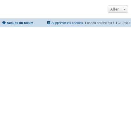
Aller
Accueil du forum
Supprimer les cookies
Fuseau horaire sur
UTC+02:00