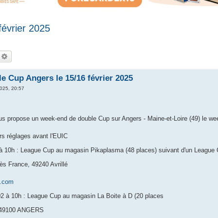
évrier 2025
echercher
Recherche avancée
 Cup Angers le 15/16 février 2025
2025, 20:57
s propose un week-end de double Cup sur Angers - Maine-et-Loire (49) le w
ers réglages avant l'EUIC
 10h : League Cup au magasin Pikaplasma (48 places) suivant d'un League C
s France, 49240 Avrillé
l.com
2 à 10h : League Cup au magasin La Boite à D (20 places
,49100 ANGERS