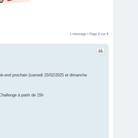
1 message • Page
1
sur
1
eek-end prochain (samedi 15/02/2025 et dimanche
hallenge à partir de 15h