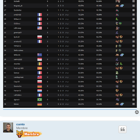
canto
Membre