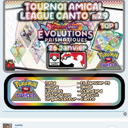
canto