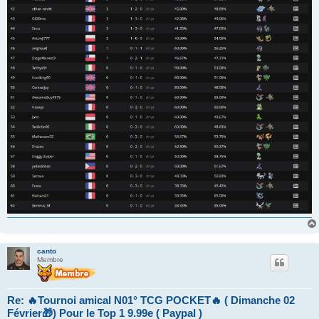
canto
Membre
Re: 🔥Tournoi amical N01° TCG POCKET🔥 ( Dimanche 02
Février🎁) Pour le Top 1 9.99e ( Paypal )