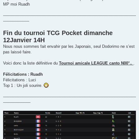
MP moi Ruadh
-----------------------------------------------------------------------------------------------------------
---------------------
Fin du tournoi TCG Pocket dimanche
12Janvier 14H
Nous nous sommes fait envahir par les Japonais, seul Dodorimo ne s’est
pas laissé faire.
Voici donc la liste définitive du
Tournoi amicale LEAGUE canto N00°..
.
Félicitations : Ruadh
Félicitations : Luci
Top 1 : Un joli sourire.
-----------------------------------------------------------------------------------------------------------
----------------------