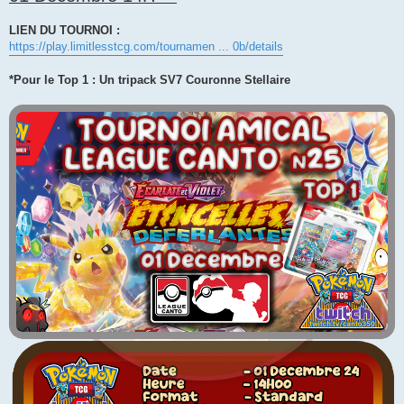
LIEN DU TOURNOI :
https://play.limitlesstcg.com/tournamen ... 0b/details
*Pour le Top 1 : Un tripack SV7 Couronne Stellaire