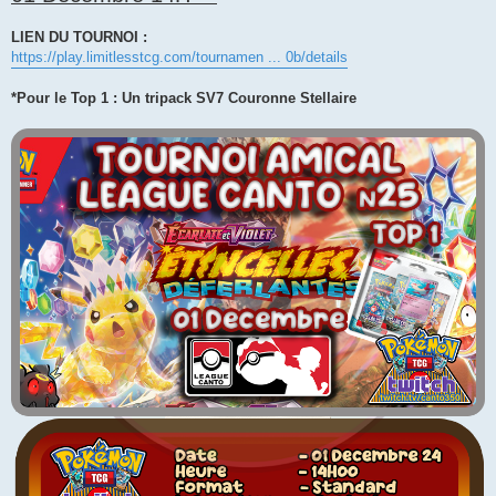
LIEN DU TOURNOI :
https://play.limitlesstcg.com/tournamen ... 0b/details
*Pour le Top 1 : Un tripack SV7 Couronne Stellaire