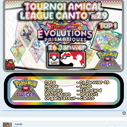
canto