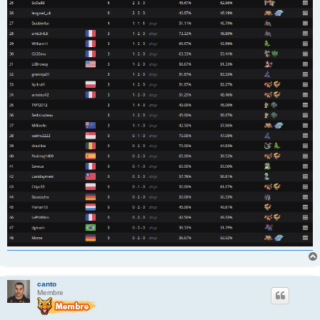
canto
Membre