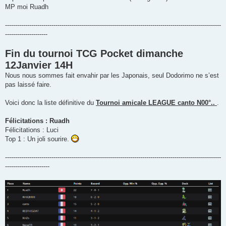
MP moi Ruadh
-----------------------------------------------------------------------------------------------------------
---------------------
Fin du tournoi TCG Pocket dimanche
12Janvier 14H
Nous nous sommes fait envahir par les Japonais, seul Dodorimo ne s’est
pas laissé faire.
Voici donc la liste définitive du
Tournoi amicale LEAGUE canto N00°..
.
Félicitations : Ruadh
Félicitations : Luci
Top 1 : Un joli sourire.
-----------------------------------------------------------------------------------------------------------
----------------------