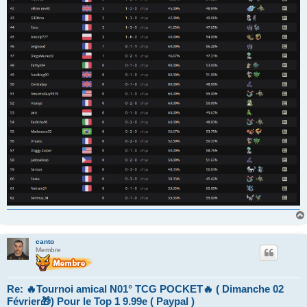
canto
Membre
Re: 🔥Tournoi amical N01° TCG POCKET🔥 ( Dimanche 02
Février🎁) Pour le Top 1 9.99e ( Paypal )