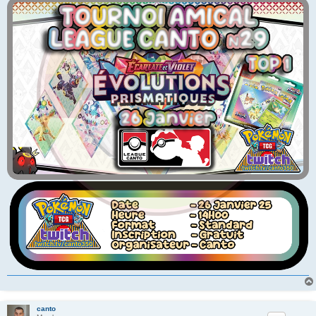
canto