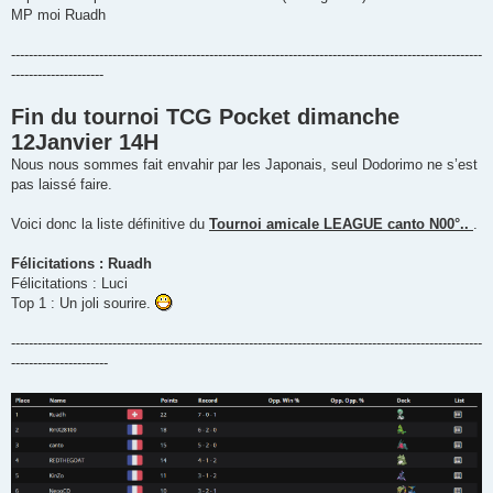
MP moi Ruadh
-----------------------------------------------------------------------------------------------------------
---------------------
Fin du tournoi TCG Pocket dimanche
12Janvier 14H
Nous nous sommes fait envahir par les Japonais, seul Dodorimo ne s’est
pas laissé faire.
Voici donc la liste définitive du
Tournoi amicale LEAGUE canto N00°..
.
Félicitations : Ruadh
Félicitations : Luci
Top 1 : Un joli sourire.
-----------------------------------------------------------------------------------------------------------
----------------------