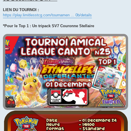
LIEN DU TOURNOI :
https://play.limitlesstcg.com/tournamen ... 0b/details
*Pour le Top 1 : Un tripack SV7 Couronne Stellaire