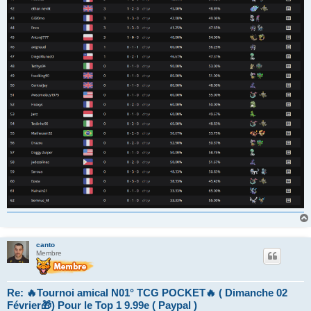
canto
Membre
Re: 🔥Tournoi amical N01° TCG POCKET🔥 ( Dimanche 02
Février🎁) Pour le Top 1 9.99e ( Paypal )