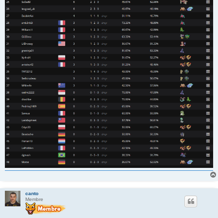
canto
Membre