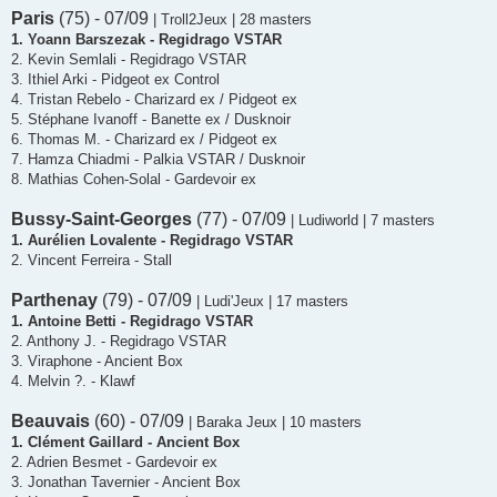
Paris
(75) - 07/09
| Troll2Jeux | 28 masters
1. Yoann Barszezak - Regidrago VSTAR
2. Kevin Semlali - Regidrago VSTAR
3. Ithiel Arki - Pidgeot ex Control
4. Tristan Rebelo - Charizard ex / Pidgeot ex
5. Stéphane Ivanoff - Banette ex / Dusknoir
6. Thomas M. - Charizard ex / Pidgeot ex
7. Hamza Chiadmi - Palkia VSTAR / Dusknoir
8. Mathias Cohen-Solal - Gardevoir ex
Bussy-Saint-Georges
(77) - 07/09
| Ludiworld | 7 masters
1. Aurélien Lovalente - Regidrago VSTAR
2. Vincent Ferreira - Stall
Parthenay
(79) - 07/09
| Ludi'Jeux | 17 masters
1. Antoine Betti - Regidrago VSTAR
2. Anthony J. - Regidrago VSTAR
3. Viraphone - Ancient Box
4. Melvin ?. - Klawf
Beauvais
(60) - 07/09
| Baraka Jeux | 10 masters
1. Clément Gaillard - Ancient Box
2. Adrien Besmet - Gardevoir ex
3. Jonathan Tavernier - Ancient Box