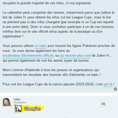
récupère la grande majorité de ces infos, cf ma signature).
Le calendrier peut comporter des erreurs, notamment parce que j'utilise le
bot de Julien H. pour obtenir les infos sur les League Cups, mais le bot
ne prévient pas si des infos changent (par exemple si un Cup est reporté
à une autre date). Donc si vous souhaitez participer à un de ces tournois,
vérifiez bien sur le site officiel et/ou auprès de la boutique ou d'un
organisateur !
Vous pouvez utiliser
ce topic
pour trouver les ligues Pokémon proches de
vous. Je vous donne également les liens du
localisateur d'événements officiel
, ou
sa version plus cool
de Julien H.,
qui permet également de voir les autres types de tournoi.
Merci comme d'habitude à tous les joueurs et organisateurs qui
transmettent les résultats des tournois afin d'alimenter ce topic !
Pour voir les League Cups de la saison passée (2023-2024), c'est
par là
!
Luby
Champion