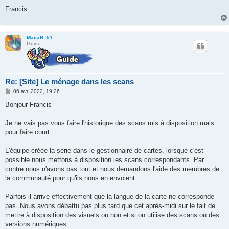
Francis
MacaB_51
Guide
Re: [Site] Le ménage dans les scans
M
06 avr. 2022, 19:26
e
s
Bonjour Francis
s
a
g
Je ne vais pas vous faire l'historique des scans mis à disposition mais
e
pour faire court.
L'équipe créée la série dans le gestionnaire de cartes, lorsque c'est
possible nous mettons à disposition les scans correspondants. Par
contre nous n'avons pas tout et nous demandons l'aide des membres de
la communauté pour qu'ils nous en envoient.
Parfois il arrive effectivement que la langue de la carte ne corresponde
pas. Nous avons débattu pas plus tard que cet après-midi sur le fait de
mettre à disposition des visuels ou non et si on utilise des scans ou des
versions numériques.