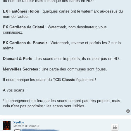
du nom de l'auteur mais il manque des cartes en HD.*
EX Fantômes Holon
: quelques cartes ont le watermark au-dessus du
nom de l'auteur.
EX Gardiens de Cristal
: Watermark, nom dessinateur, vous
connaissez.
EX Gardiens du Pouvoir
: Watermark, reverse et parfois les 2 sur la
même.
Diamant & Perle
: Les scans sont trop petits, ils ne sont pas en HD.
Merveilles Secretes
: Une partie des communes sont floues.
Il nous manque les scans du
TCG Classic
également !
À vos scans !
* le changement se fera car les scans ne sont pas très propres, mais
cela n'est pas prioritaire : les scans sont lisibles.
Xyelios
Membre d'Honneur