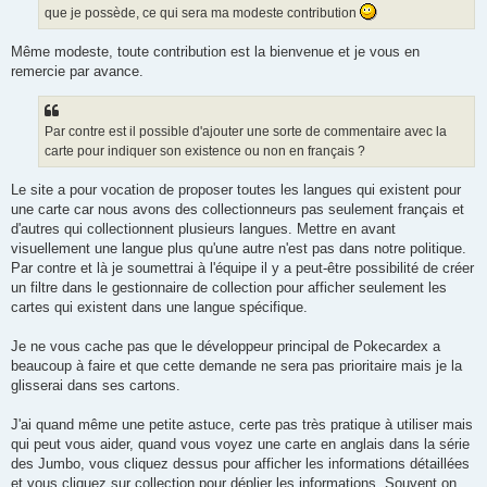
e
que je possède, ce qui sera ma modeste contribution
Même modeste, toute contribution est la bienvenue et je vous en
remercie par avance.
Par contre est il possible d'ajouter une sorte de commentaire avec la
carte pour indiquer son existence ou non en français ?
Le site a pour vocation de proposer toutes les langues qui existent pour
une carte car nous avons des collectionneurs pas seulement français et
d'autres qui collectionnent plusieurs langues. Mettre en avant
visuellement une langue plus qu'une autre n'est pas dans notre politique.
Par contre et là je soumettrai à l'équipe il y a peut-être possibilité de créer
un filtre dans le gestionnaire de collection pour afficher seulement les
cartes qui existent dans une langue spécifique.
Je ne vous cache pas que le développeur principal de Pokecardex a
beaucoup à faire et que cette demande ne sera pas prioritaire mais je la
glisserai dans ses cartons.
J'ai quand même une petite astuce, certe pas très pratique à utiliser mais
qui peut vous aider, quand vous voyez une carte en anglais dans la série
des Jumbo, vous cliquez dessus pour afficher les informations détaillées
et vous cliquez sur collection pour déplier les informations. Souvent on