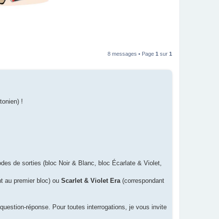
8 messages • Page
1
sur
1
tonien) !
iodes de sorties (bloc Noir & Blanc, bloc Écarlate & Violet,
t au premier bloc) ou
Scarlet & Violet Era
(correspondant
uestion-réponse. Pour toutes interrogations, je vous invite