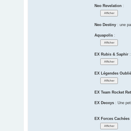
Neo Revelation
:
Neo Destiny
: une par
Aquapolis
:
EX Rubis & Saphir
:
EX Légendes Oubli
EX Team Rocket Re
EX Deoxys
: Une pet
EX Forces Cachées