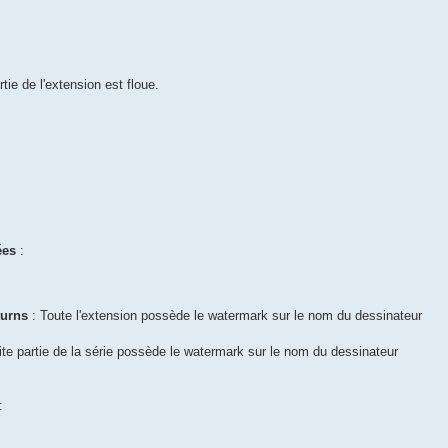
tie de l'extension est floue.
ées
:
turns
: Toute l'extension possède le watermark sur le nom du dessinateur
ite partie de la série possède le watermark sur le nom du dessinateur
: