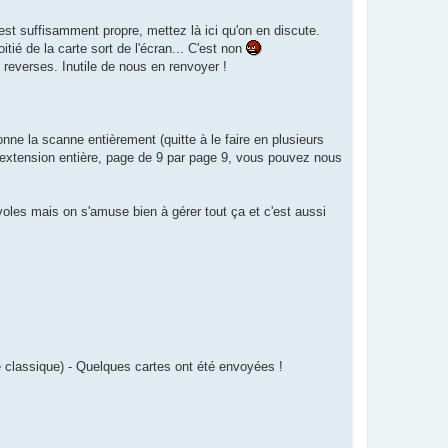
est suffisamment propre, mettez là ici qu'on en discute.
itié de la carte sort de l'écran... C'est non
reverses. Inutile de nous en renvoyer !
ne la scanne entièrement (quitte à le faire en plusieurs
 extension entière, page de 9 par page 9, vous pouvez nous
oles mais on s'amuse bien à gérer tout ça et c'est aussi
e classique) - Quelques cartes ont été envoyées !