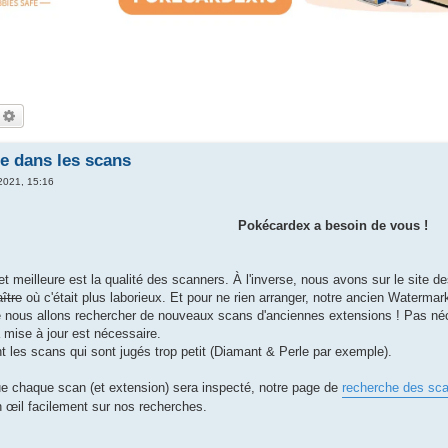
echercher
Recherche avancée
e dans les scans
 2021, 15:16
Pokécardex a besoin de vous !
t meilleure est la qualité des scanners. À l'inverse, nous avons sur le site 
ître
où c'était plus laborieux. Et pour ne rien arranger, notre ancien Watermark 
e nous allons rechercher de nouveaux scans d'anciennes extensions ! Pas néces
a mise à jour est nécessaire.
 les scans qui sont jugés trop petit (Diamant & Perle par exemple).
ue chaque scan (et extension) sera inspecté, notre page de
recherche des sc
n œil facilement sur nos recherches.