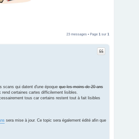
23 messages • Page
1
sur
1
des scans qui datent d'une époque
que les moins de 20 ans
rend certaines cartes difficilement lisibles.
sairement tous car certains restent tout à fait lisibles
ans
sera mise à jour. Ce topic sera également édité afin que