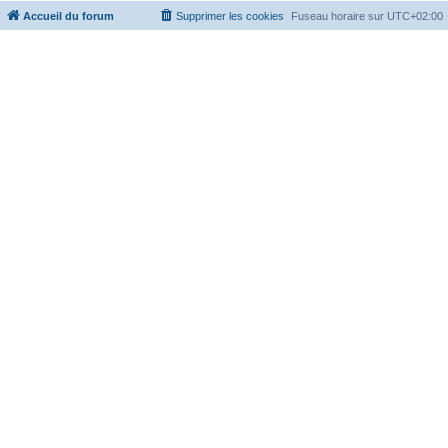
Accueil du forum
Supprimer les cookies
Fuseau horaire sur
UTC+02:00