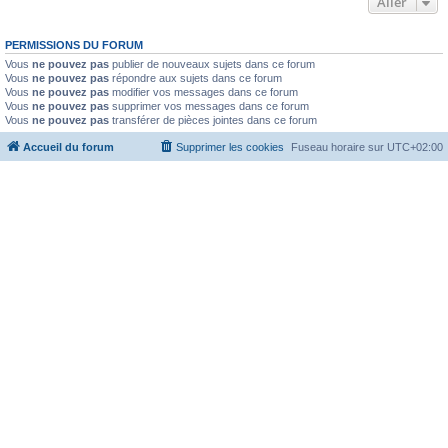
Aller
PERMISSIONS DU FORUM
Vous
ne pouvez pas
publier de nouveaux sujets dans ce forum
Vous
ne pouvez pas
répondre aux sujets dans ce forum
Vous
ne pouvez pas
modifier vos messages dans ce forum
Vous
ne pouvez pas
supprimer vos messages dans ce forum
Vous
ne pouvez pas
transférer de pièces jointes dans ce forum
Accueil du forum
Supprimer les cookies
Fuseau horaire sur
UTC+02:00