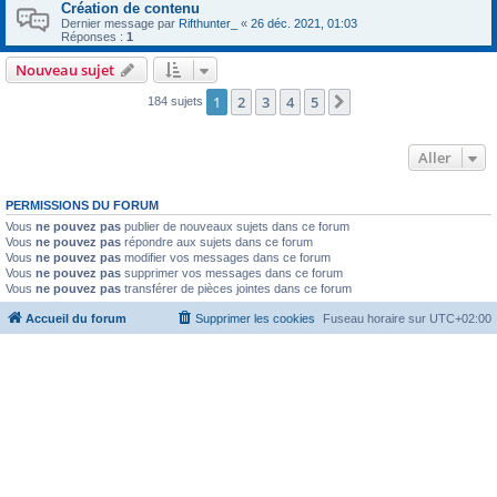
Création de contenu
Dernier message par
Rifthunter_
«
26 déc. 2021, 01:03
Réponses :
1
Nouveau sujet
1
2
3
4
5
Suivant
184 sujets
Aller
PERMISSIONS DU FORUM
Vous
ne pouvez pas
publier de nouveaux sujets dans ce forum
Vous
ne pouvez pas
répondre aux sujets dans ce forum
Vous
ne pouvez pas
modifier vos messages dans ce forum
Vous
ne pouvez pas
supprimer vos messages dans ce forum
Vous
ne pouvez pas
transférer de pièces jointes dans ce forum
Accueil du forum
Supprimer les cookies
Fuseau horaire sur
UTC+02:00