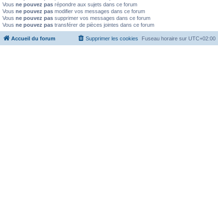
Vous
ne pouvez pas
répondre aux sujets dans ce forum
Vous
ne pouvez pas
modifier vos messages dans ce forum
Vous
ne pouvez pas
supprimer vos messages dans ce forum
Vous
ne pouvez pas
transférer de pièces jointes dans ce forum
Accueil du forum
Supprimer les cookies
Fuseau horaire sur
UTC+02:00