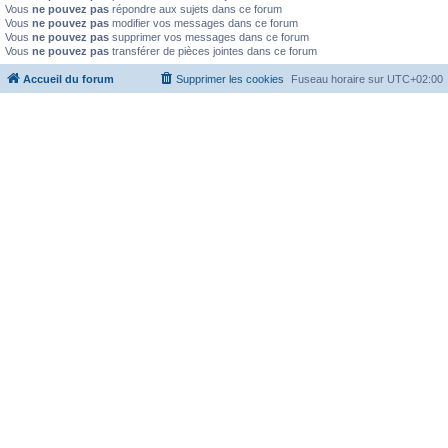
Vous
ne pouvez pas
répondre aux sujets dans ce forum
Vous
ne pouvez pas
modifier vos messages dans ce forum
Vous
ne pouvez pas
supprimer vos messages dans ce forum
Vous
ne pouvez pas
transférer de pièces jointes dans ce forum
Accueil du forum
Supprimer les cookies
Fuseau horaire sur
UTC+02:00