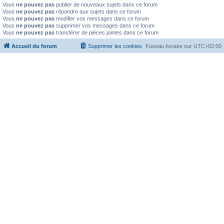
Vous
ne pouvez pas
publier de nouveaux sujets dans ce forum
Vous
ne pouvez pas
répondre aux sujets dans ce forum
Vous
ne pouvez pas
modifier vos messages dans ce forum
Vous
ne pouvez pas
supprimer vos messages dans ce forum
Vous
ne pouvez pas
transférer de pièces jointes dans ce forum
Accueil du forum
Supprimer les cookies
Fuseau horaire sur
UTC+02:00