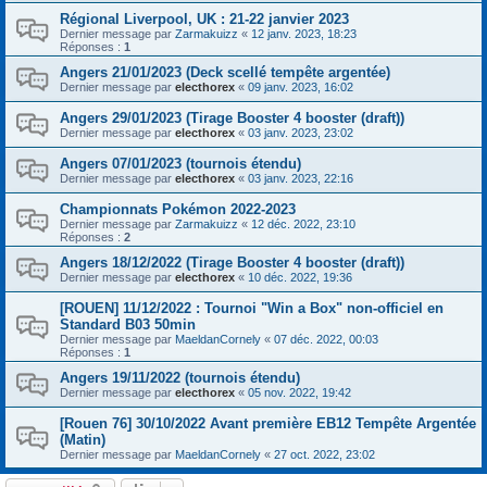
Régional Liverpool, UK : 21-22 janvier 2023
Dernier message par
Zarmakuizz
«
12 janv. 2023, 18:23
Réponses :
1
Angers 21/01/2023 (Deck scellé tempête argentée)
Dernier message par
electhorex
«
09 janv. 2023, 16:02
Angers 29/01/2023 (Tirage Booster 4 booster (draft))
Dernier message par
electhorex
«
03 janv. 2023, 23:02
Angers 07/01/2023 (tournois étendu)
Dernier message par
electhorex
«
03 janv. 2023, 22:16
Championnats Pokémon 2022-2023
Dernier message par
Zarmakuizz
«
12 déc. 2022, 23:10
Réponses :
2
Angers 18/12/2022 (Tirage Booster 4 booster (draft))
Dernier message par
electhorex
«
10 déc. 2022, 19:36
[ROUEN] 11/12/2022 : Tournoi "Win a Box" non-officiel en
Standard B03 50min
Dernier message par
MaeldanCornely
«
07 déc. 2022, 00:03
Réponses :
1
Angers 19/11/2022 (tournois étendu)
Dernier message par
electhorex
«
05 nov. 2022, 19:42
[Rouen 76] 30/10/2022 Avant première EB12 Tempête Argentée
(Matin)
Dernier message par
MaeldanCornely
«
27 oct. 2022, 23:02