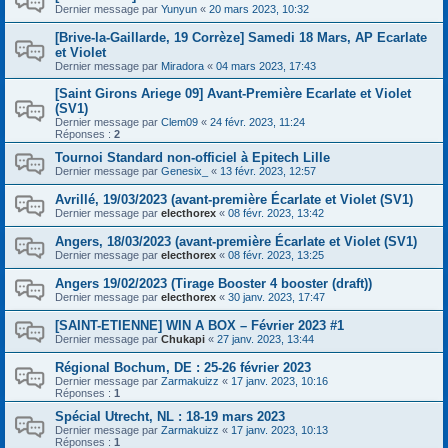
Dernier message par
Yunyun
«
20 mars 2023, 10:32
[Brive-la-Gaillarde, 19 Corrèze] Samedi 18 Mars, AP Ecarlate
et Violet
Dernier message par
Miradora
«
04 mars 2023, 17:43
[Saint Girons Ariege 09] Avant-Première Ecarlate et Violet
(SV1)
Dernier message par
Clem09
«
24 févr. 2023, 11:24
Réponses :
2
Tournoi Standard non-officiel à Epitech Lille
Dernier message par
Genesix_
«
13 févr. 2023, 12:57
Avrillé, 19/03/2023 (avant-première Écarlate et Violet (SV1)
Dernier message par
electhorex
«
08 févr. 2023, 13:42
Angers, 18/03/2023 (avant-première Écarlate et Violet (SV1)
Dernier message par
electhorex
«
08 févr. 2023, 13:25
Angers 19/02/2023 (Tirage Booster 4 booster (draft))
Dernier message par
electhorex
«
30 janv. 2023, 17:47
[SAINT-ETIENNE] WIN A BOX – Février 2023 #1
Dernier message par
Chukapi
«
27 janv. 2023, 13:44
Régional Bochum, DE : 25-26 février 2023
Dernier message par
Zarmakuizz
«
17 janv. 2023, 10:16
Réponses :
1
Spécial Utrecht, NL : 18-19 mars 2023
Dernier message par
Zarmakuizz
«
17 janv. 2023, 10:13
Réponses :
1