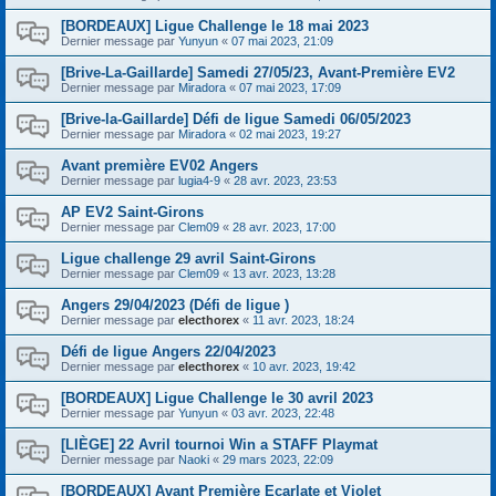
[BORDEAUX] Ligue Challenge le 18 mai 2023
Dernier message par
Yunyun
«
07 mai 2023, 21:09
[Brive-La-Gaillarde] Samedi 27/05/23, Avant-Première EV2
Dernier message par
Miradora
«
07 mai 2023, 17:09
[Brive-la-Gaillarde] Défi de ligue Samedi 06/05/2023
Dernier message par
Miradora
«
02 mai 2023, 19:27
Avant première EV02 Angers
Dernier message par
lugia4-9
«
28 avr. 2023, 23:53
AP EV2 Saint-Girons
Dernier message par
Clem09
«
28 avr. 2023, 17:00
Ligue challenge 29 avril Saint-Girons
Dernier message par
Clem09
«
13 avr. 2023, 13:28
Angers 29/04/2023 (Défi de ligue )
Dernier message par
electhorex
«
11 avr. 2023, 18:24
Défi de ligue Angers 22/04/2023
Dernier message par
electhorex
«
10 avr. 2023, 19:42
[BORDEAUX] Ligue Challenge le 30 avril 2023
Dernier message par
Yunyun
«
03 avr. 2023, 22:48
[LIÈGE] 22 Avril tournoi Win a STAFF Playmat
Dernier message par
Naoki
«
29 mars 2023, 22:09
[BORDEAUX] Avant Première Ecarlate et Violet