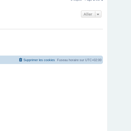
Aller
Supprimer les cookies
Fuseau horaire sur
UTC+02:00