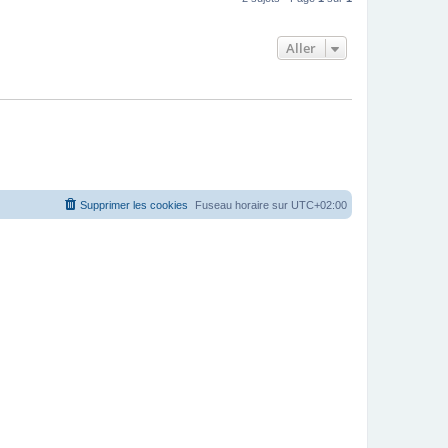
Aller
Supprimer les cookies
Fuseau horaire sur
UTC+02:00