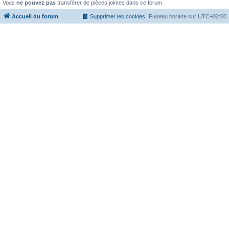
Vous
ne pouvez pas
transférer de pièces jointes dans ce forum
Accueil du forum
Supprimer les cookies
Fuseau horaire sur
UTC+02:00