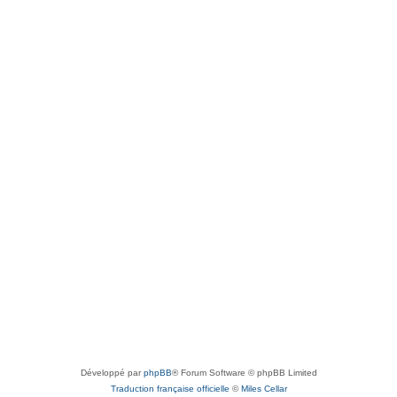
Développé par
phpBB
® Forum Software © phpBB Limited
Traduction française officielle
©
Miles Cellar