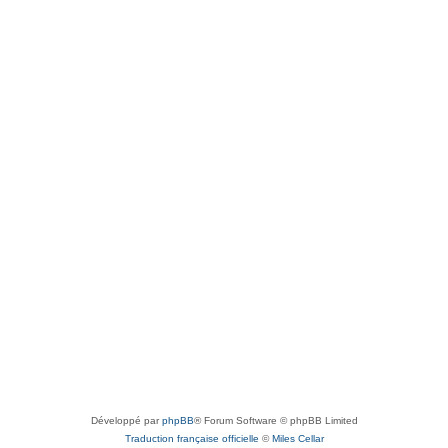
Développé par
phpBB
® Forum Software © phpBB Limited
Traduction française officielle
©
Miles Cellar