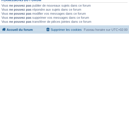
PERMISSIONS DU FORUM
Vous
ne pouvez pas
publier de nouveaux sujets dans ce forum
Vous
ne pouvez pas
répondre aux sujets dans ce forum
Vous
ne pouvez pas
modifier vos messages dans ce forum
Vous
ne pouvez pas
supprimer vos messages dans ce forum
Vous
ne pouvez pas
transférer de pièces jointes dans ce forum
Accueil du forum
Supprimer les cookies
Fuseau horaire sur
UTC+02:00