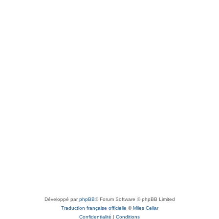
Développé par
phpBB
® Forum Software © phpBB Limited
Traduction française officielle
©
Miles Cellar
Confidentialité
|
Conditions