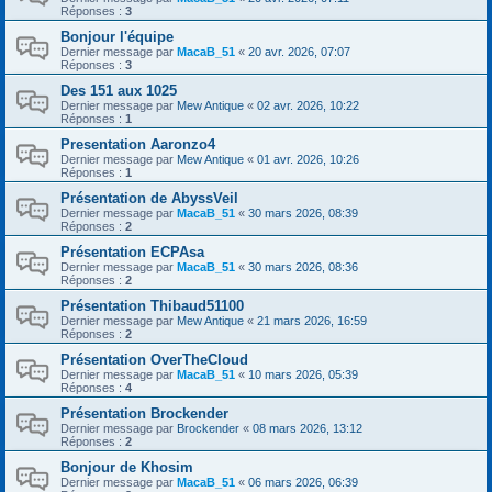
Réponses :
3
Bonjour l'équipe
Dernier message par
MacaB_51
«
20 avr. 2026, 07:07
Réponses :
3
Des 151 aux 1025
Dernier message par
Mew Antique
«
02 avr. 2026, 10:22
Réponses :
1
Presentation Aaronzo4
Dernier message par
Mew Antique
«
01 avr. 2026, 10:26
Réponses :
1
Présentation de AbyssVeil
Dernier message par
MacaB_51
«
30 mars 2026, 08:39
Réponses :
2
Présentation ECPAsa
Dernier message par
MacaB_51
«
30 mars 2026, 08:36
Réponses :
2
Présentation Thibaud51100
Dernier message par
Mew Antique
«
21 mars 2026, 16:59
Réponses :
2
Présentation OverTheCloud
Dernier message par
MacaB_51
«
10 mars 2026, 05:39
Réponses :
4
Présentation Brockender
Dernier message par
Brockender
«
08 mars 2026, 13:12
Réponses :
2
Bonjour de Khosim
Dernier message par
MacaB_51
«
06 mars 2026, 06:39