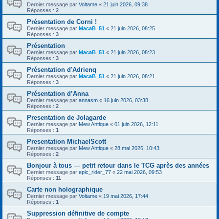
Dernier message par
Voltame
«
21 juin 2026, 09:38
Réponses :
2
Présentation de Corni !
Dernier message par
MacaB_51
«
21 juin 2026, 08:25
Réponses :
3
Présentation
Dernier message par
MacaB_51
«
21 juin 2026, 08:23
Réponses :
3
Présentation d'Adrienq
Dernier message par
MacaB_51
«
21 juin 2026, 08:21
Réponses :
3
Présentation d’Anna
Dernier message par
annasm
«
16 juin 2026, 03:38
Réponses :
2
Presentation de Jolagarde
Dernier message par
Mew Antique
«
01 juin 2026, 12:11
Réponses :
1
Presentation MichaelScott
Dernier message par
Mew Antique
«
28 mai 2026, 10:43
Réponses :
2
Bonjour à tous — petit retour dans le TCG après des années
Dernier message par
epic_rider_77
«
22 mai 2026, 09:53
Réponses :
11
Carte non holographique
Dernier message par
Voltame
«
19 mai 2026, 17:44
Réponses :
1
Suppression définitive de compte