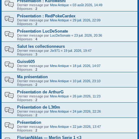
Présentation : KuroMeshi
Dernier message par
Mew Antique
«
03 août 2026, 14:49
Réponses :
2
Présentation : RedPokeCardex
Dernier message par
Mew Antique
«
29 juil. 2026, 22:09
Réponses :
2
Présentation LucDeSonate
Dernier message par
LucDeSonate
«
23 juil. 2026, 20:36
Réponses :
4
Salut les collectionneurs
Dernier message par
Jix971
«
19 juil. 2026, 19:47
Réponses :
3
Guiss605
Dernier message par
Mew Antique
«
18 juil. 2026, 14:07
Réponses :
2
Ma présentation
Dernier message par
Mew Antique
«
10 juil. 2026, 23:10
Réponses :
2
Présentation de ArthurG
Dernier message par
Mew Antique
«
26 juin 2026, 11:23
Réponses :
2
Présentation de L3t0m
Dernier message par
Mew Antique
«
24 juin 2026, 22:26
Réponses :
2
Présentation
Dernier message par
Mew Antique
«
22 juin 2026, 13:47
Réponses :
2
FlorianNiklas --- Merlin Serie 1 <3