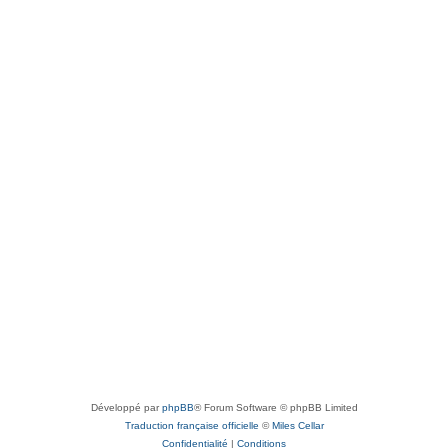
Développé par
phpBB
® Forum Software © phpBB Limited
Traduction française officielle
©
Miles Cellar
Confidentialité
|
Conditions