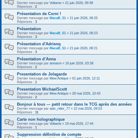
Dernier message par
Voltame
«
21 juin 2026, 09:38
Réponses :
2
Présentation de Corni !
Dernier message par
MacaB_51
«
21 juin 2026, 08:25
Réponses :
3
Présentation
Dernier message par
MacaB_51
«
21 juin 2026, 08:23
Réponses :
3
Présentation d'Adrienq
Dernier message par
MacaB_51
«
21 juin 2026, 08:21
Réponses :
3
Présentation d’Anna
Dernier message par
annasm
«
16 juin 2026, 03:38
Réponses :
2
Presentation de Jolagarde
Dernier message par
Mew Antique
«
01 juin 2026, 12:11
Réponses :
1
Presentation MichaelScott
Dernier message par
Mew Antique
«
28 mai 2026, 10:43
Réponses :
2
Bonjour à tous — petit retour dans le TCG après des années
Dernier message par
epic_rider_77
«
22 mai 2026, 09:53
Réponses :
11
Carte non holographique
Dernier message par
Voltame
«
19 mai 2026, 17:44
Réponses :
1
Suppression définitive de compte