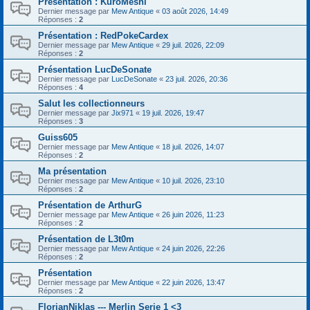
Présentation : KuroMeshi
Dernier message par
Mew Antique
«
03 août 2026, 14:49
Réponses :
2
Présentation : RedPokeCardex
Dernier message par
Mew Antique
«
29 juil. 2026, 22:09
Réponses :
2
Présentation LucDeSonate
Dernier message par
LucDeSonate
«
23 juil. 2026, 20:36
Réponses :
4
Salut les collectionneurs
Dernier message par
Jix971
«
19 juil. 2026, 19:47
Réponses :
3
Guiss605
Dernier message par
Mew Antique
«
18 juil. 2026, 14:07
Réponses :
2
Ma présentation
Dernier message par
Mew Antique
«
10 juil. 2026, 23:10
Réponses :
2
Présentation de ArthurG
Dernier message par
Mew Antique
«
26 juin 2026, 11:23
Réponses :
2
Présentation de L3t0m
Dernier message par
Mew Antique
«
24 juin 2026, 22:26
Réponses :
2
Présentation
Dernier message par
Mew Antique
«
22 juin 2026, 13:47
Réponses :
2
FlorianNiklas --- Merlin Serie 1 <3