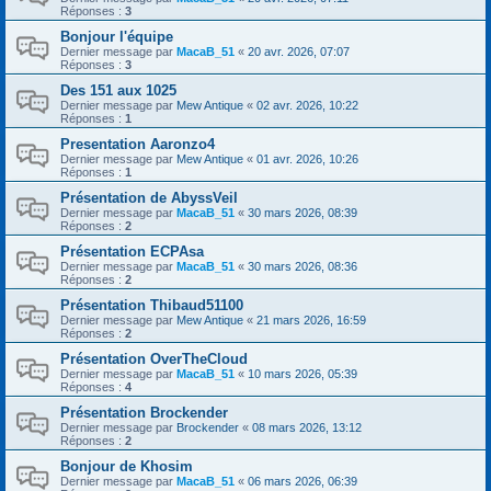
Réponses :
3
Bonjour l'équipe
Dernier message par
MacaB_51
«
20 avr. 2026, 07:07
Réponses :
3
Des 151 aux 1025
Dernier message par
Mew Antique
«
02 avr. 2026, 10:22
Réponses :
1
Presentation Aaronzo4
Dernier message par
Mew Antique
«
01 avr. 2026, 10:26
Réponses :
1
Présentation de AbyssVeil
Dernier message par
MacaB_51
«
30 mars 2026, 08:39
Réponses :
2
Présentation ECPAsa
Dernier message par
MacaB_51
«
30 mars 2026, 08:36
Réponses :
2
Présentation Thibaud51100
Dernier message par
Mew Antique
«
21 mars 2026, 16:59
Réponses :
2
Présentation OverTheCloud
Dernier message par
MacaB_51
«
10 mars 2026, 05:39
Réponses :
4
Présentation Brockender
Dernier message par
Brockender
«
08 mars 2026, 13:12
Réponses :
2
Bonjour de Khosim
Dernier message par
MacaB_51
«
06 mars 2026, 06:39