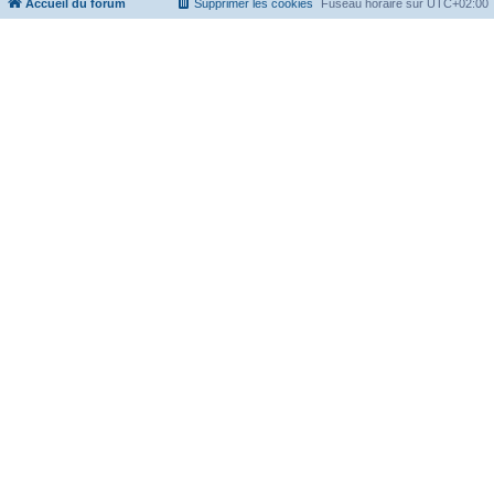
Accueil du forum
Supprimer les cookies
Fuseau horaire sur
UTC+02:00