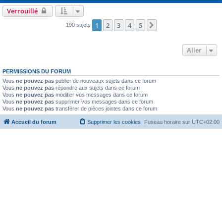
Verrouillé
1
2
3
4
5
Suivant
190 sujets
Aller
PERMISSIONS DU FORUM
Vous
ne pouvez pas
publier de nouveaux sujets dans ce forum
Vous
ne pouvez pas
répondre aux sujets dans ce forum
Vous
ne pouvez pas
modifier vos messages dans ce forum
Vous
ne pouvez pas
supprimer vos messages dans ce forum
Vous
ne pouvez pas
transférer de pièces jointes dans ce forum
Accueil du forum
Supprimer les cookies
Fuseau horaire sur
UTC+02:00