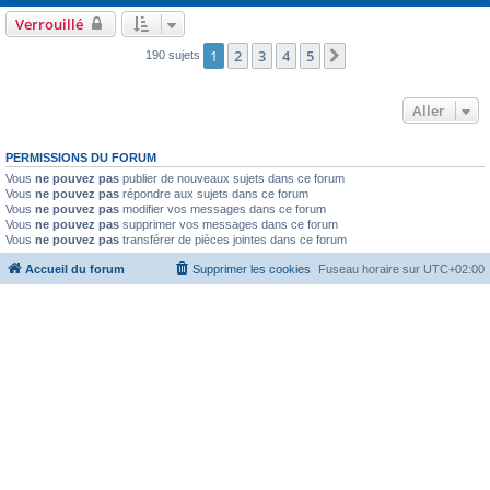
Verrouillé
1
2
3
4
5
Suivant
190 sujets
Aller
PERMISSIONS DU FORUM
Vous
ne pouvez pas
publier de nouveaux sujets dans ce forum
Vous
ne pouvez pas
répondre aux sujets dans ce forum
Vous
ne pouvez pas
modifier vos messages dans ce forum
Vous
ne pouvez pas
supprimer vos messages dans ce forum
Vous
ne pouvez pas
transférer de pièces jointes dans ce forum
Accueil du forum
Supprimer les cookies
Fuseau horaire sur
UTC+02:00