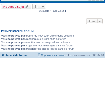
Nouveau sujet
36 sujets • Page
1
sur
1
Aller
PERMISSIONS DU FORUM
Vous
ne pouvez pas
publier de nouveaux sujets dans ce forum
Vous
ne pouvez pas
répondre aux sujets dans ce forum
Vous
ne pouvez pas
modifier vos messages dans ce forum
Vous
ne pouvez pas
supprimer vos messages dans ce forum
Vous
ne pouvez pas
transférer de pièces jointes dans ce forum
Accueil du forum
Supprimer les cookies
Fuseau horaire sur
UTC+02:00