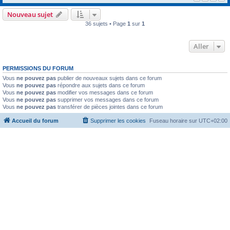
Nouveau sujet
36 sujets • Page
1
sur
1
Aller
PERMISSIONS DU FORUM
Vous
ne pouvez pas
publier de nouveaux sujets dans ce forum
Vous
ne pouvez pas
répondre aux sujets dans ce forum
Vous
ne pouvez pas
modifier vos messages dans ce forum
Vous
ne pouvez pas
supprimer vos messages dans ce forum
Vous
ne pouvez pas
transférer de pièces jointes dans ce forum
Accueil du forum
Supprimer les cookies
Fuseau horaire sur
UTC+02:00