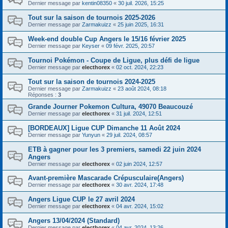
Dernier message par
kentin08350
«
30 juil. 2026, 15:25
Tout sur la saison de tournois 2025-2026
Dernier message par
Zarmakuizz
«
25 juin 2025, 16:31
Week-end double Cup Angers le 15/16 février 2025
Dernier message par
Keyser
«
09 févr. 2025, 20:57
Tournoi Pokémon - Coupe de Ligue, plus défi de ligue
Dernier message par
electhorex
«
02 oct. 2024, 22:23
Tout sur la saison de tournois 2024-2025
Dernier message par
Zarmakuizz
«
23 août 2024, 08:18
Réponses :
3
Grande Journer Pokemon Cultura, 49070 Beaucouzé
Dernier message par
electhorex
«
31 juil. 2024, 12:51
[BORDEAUX] Ligue CUP Dimanche 11 Août 2024
Dernier message par
Yunyun
«
29 juil. 2024, 08:57
ETB à gagner pour les 3 premiers, samedi 22 juin 2024
Angers
Dernier message par
electhorex
«
02 juin 2024, 12:57
Avant-première Mascarade Crépusculaire(Angers)
Dernier message par
electhorex
«
30 avr. 2024, 17:48
Angers Ligue CUP le 27 avril 2024
Dernier message par
electhorex
«
04 avr. 2024, 15:02
Angers 13/04/2024 (Standard)
Dernier message par
electhorex
«
04 avr. 2024, 13:26