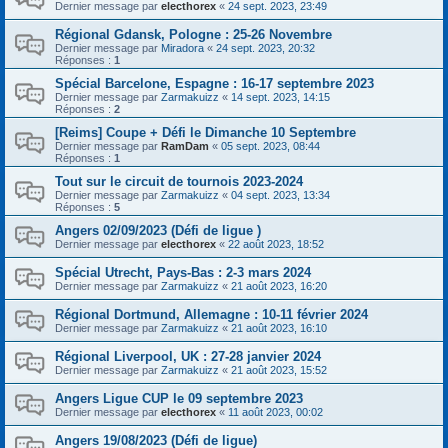
Dernier message par
electhorex
«
24 sept. 2023, 23:49
Régional Gdansk, Pologne : 25-26 Novembre
Dernier message par
Miradora
«
24 sept. 2023, 20:32
Réponses :
1
Spécial Barcelone, Espagne : 16-17 septembre 2023
Dernier message par
Zarmakuizz
«
14 sept. 2023, 14:15
Réponses :
2
[Reims] Coupe + Défi le Dimanche 10 Septembre
Dernier message par
RamDam
«
05 sept. 2023, 08:44
Réponses :
1
Tout sur le circuit de tournois 2023-2024
Dernier message par
Zarmakuizz
«
04 sept. 2023, 13:34
Réponses :
5
Angers 02/09/2023 (Défi de ligue )
Dernier message par
electhorex
«
22 août 2023, 18:52
Spécial Utrecht, Pays-Bas : 2-3 mars 2024
Dernier message par
Zarmakuizz
«
21 août 2023, 16:20
Régional Dortmund, Allemagne : 10-11 février 2024
Dernier message par
Zarmakuizz
«
21 août 2023, 16:10
Régional Liverpool, UK : 27-28 janvier 2024
Dernier message par
Zarmakuizz
«
21 août 2023, 15:52
Angers Ligue CUP le 09 septembre 2023
Dernier message par
electhorex
«
11 août 2023, 00:02
Angers 19/08/2023 (Défi de ligue)