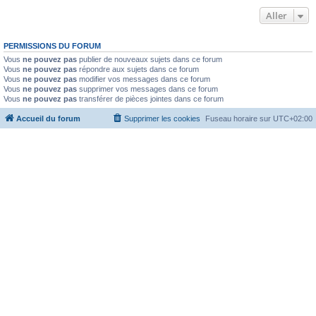
Aller
PERMISSIONS DU FORUM
Vous
ne pouvez pas
publier de nouveaux sujets dans ce forum
Vous
ne pouvez pas
répondre aux sujets dans ce forum
Vous
ne pouvez pas
modifier vos messages dans ce forum
Vous
ne pouvez pas
supprimer vos messages dans ce forum
Vous
ne pouvez pas
transférer de pièces jointes dans ce forum
Accueil du forum
Supprimer les cookies
Fuseau horaire sur
UTC+02:00