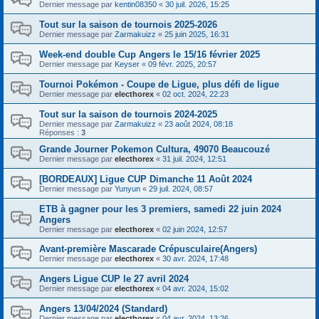
Dernier message par
kentin08350
«
30 juil. 2026, 15:25
Tout sur la saison de tournois 2025-2026
Dernier message par
Zarmakuizz
«
25 juin 2025, 16:31
Week-end double Cup Angers le 15/16 février 2025
Dernier message par
Keyser
«
09 févr. 2025, 20:57
Tournoi Pokémon - Coupe de Ligue, plus défi de ligue
Dernier message par
electhorex
«
02 oct. 2024, 22:23
Tout sur la saison de tournois 2024-2025
Dernier message par
Zarmakuizz
«
23 août 2024, 08:18
Réponses :
3
Grande Journer Pokemon Cultura, 49070 Beaucouzé
Dernier message par
electhorex
«
31 juil. 2024, 12:51
[BORDEAUX] Ligue CUP Dimanche 11 Août 2024
Dernier message par
Yunyun
«
29 juil. 2024, 08:57
ETB à gagner pour les 3 premiers, samedi 22 juin 2024
Angers
Dernier message par
electhorex
«
02 juin 2024, 12:57
Avant-première Mascarade Crépusculaire(Angers)
Dernier message par
electhorex
«
30 avr. 2024, 17:48
Angers Ligue CUP le 27 avril 2024
Dernier message par
electhorex
«
04 avr. 2024, 15:02
Angers 13/04/2024 (Standard)
Dernier message par
electhorex
«
04 avr. 2024, 13:26