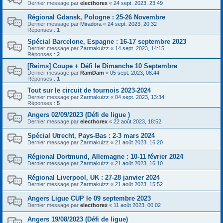
Dernier message par
electhorex
«
24 sept. 2023, 23:49
Régional Gdansk, Pologne : 25-26 Novembre
Dernier message par
Miradora
«
24 sept. 2023, 20:32
Réponses :
1
Spécial Barcelone, Espagne : 16-17 septembre 2023
Dernier message par
Zarmakuizz
«
14 sept. 2023, 14:15
Réponses :
2
[Reims] Coupe + Défi le Dimanche 10 Septembre
Dernier message par
RamDam
«
05 sept. 2023, 08:44
Réponses :
1
Tout sur le circuit de tournois 2023-2024
Dernier message par
Zarmakuizz
«
04 sept. 2023, 13:34
Réponses :
5
Angers 02/09/2023 (Défi de ligue )
Dernier message par
electhorex
«
22 août 2023, 18:52
Spécial Utrecht, Pays-Bas : 2-3 mars 2024
Dernier message par
Zarmakuizz
«
21 août 2023, 16:20
Régional Dortmund, Allemagne : 10-11 février 2024
Dernier message par
Zarmakuizz
«
21 août 2023, 16:10
Régional Liverpool, UK : 27-28 janvier 2024
Dernier message par
Zarmakuizz
«
21 août 2023, 15:52
Angers Ligue CUP le 09 septembre 2023
Dernier message par
electhorex
«
11 août 2023, 00:02
Angers 19/08/2023 (Défi de ligue)