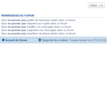
Aller
PERMISSIONS DU FORUM
Vous
ne pouvez pas
publier de nouveaux sujets dans ce forum
Vous
ne pouvez pas
répondre aux sujets dans ce forum
Vous
ne pouvez pas
modifier vos messages dans ce forum
Vous
ne pouvez pas
supprimer vos messages dans ce forum
Vous
ne pouvez pas
transférer de pièces jointes dans ce forum
Accueil du forum
Supprimer les cookies
Fuseau horaire sur
UTC+02:00