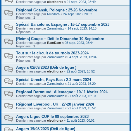
Dernier message par
electhorex
«
24 sept. 2023, 23:49
Régional Gdansk, Pologne : 25-26 Novembre
Dernier message par
Miradora
«
24 sept. 2023, 20:32
Réponses :
1
Spécial Barcelone, Espagne : 16-17 septembre 2023
Dernier message par
Zarmakuizz
«
14 sept. 2023, 14:15
Réponses :
2
[Reims] Coupe + Défi le Dimanche 10 Septembre
Dernier message par
RamDam
«
05 sept. 2023, 08:44
Réponses :
1
Tout sur le circuit de tournois 2023-2024
Dernier message par
Zarmakuizz
«
04 sept. 2023, 13:34
Réponses :
5
Angers 02/09/2023 (Défi de ligue )
Dernier message par
electhorex
«
22 août 2023, 18:52
Spécial Utrecht, Pays-Bas : 2-3 mars 2024
Dernier message par
Zarmakuizz
«
21 août 2023, 16:20
Régional Dortmund, Allemagne : 10-11 février 2024
Dernier message par
Zarmakuizz
«
21 août 2023, 16:10
Régional Liverpool, UK : 27-28 janvier 2024
Dernier message par
Zarmakuizz
«
21 août 2023, 15:52
Angers Ligue CUP le 09 septembre 2023
Dernier message par
electhorex
«
11 août 2023, 00:02
Angers 19/08/2023 (Défi de ligue)