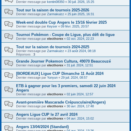
Dernier message par
kentin08350
«
30 juil. 2026, 15:25
Tout sur la saison de tournois 2025-2026
Dernier message par
Zarmakuizz
«
25 juin 2025, 16:31
Week-end double Cup Angers le 15/16 février 2025
Dernier message par
Keyser
«
09 févr. 2025, 20:57
Tournoi Pokémon - Coupe de Ligue, plus défi de ligue
Dernier message par
electhorex
«
02 oct. 2024, 22:23
Tout sur la saison de tournois 2024-2025
Dernier message par
Zarmakuizz
«
23 août 2024, 08:18
Réponses :
3
Grande Journer Pokemon Cultura, 49070 Beaucouzé
Dernier message par
electhorex
«
31 juil. 2024, 12:51
[BORDEAUX] Ligue CUP Dimanche 11 Août 2024
Dernier message par
Yunyun
«
29 juil. 2024, 08:57
ETB à gagner pour les 3 premiers, samedi 22 juin 2024
Angers
Dernier message par
electhorex
«
02 juin 2024, 12:57
Avant-première Mascarade Crépusculaire(Angers)
Dernier message par
electhorex
«
30 avr. 2024, 17:48
Angers Ligue CUP le 27 avril 2024
Dernier message par
electhorex
«
04 avr. 2024, 15:02
Angers 13/04/2024 (Standard)
Dernier message par
electhorex
«
04 avr. 2024, 13:26