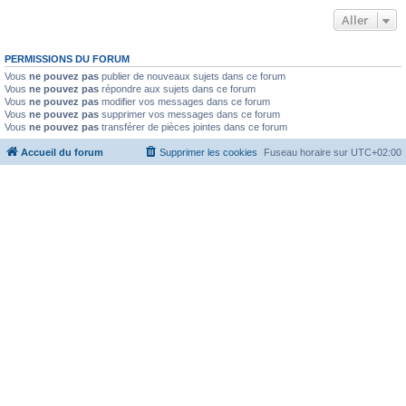
Aller
PERMISSIONS DU FORUM
Vous
ne pouvez pas
publier de nouveaux sujets dans ce forum
Vous
ne pouvez pas
répondre aux sujets dans ce forum
Vous
ne pouvez pas
modifier vos messages dans ce forum
Vous
ne pouvez pas
supprimer vos messages dans ce forum
Vous
ne pouvez pas
transférer de pièces jointes dans ce forum
Accueil du forum
Supprimer les cookies
Fuseau horaire sur
UTC+02:00