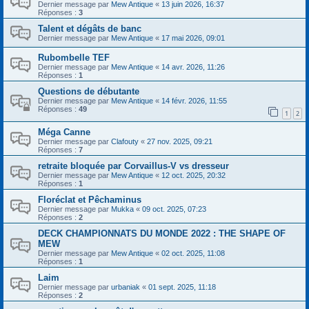
Dernier message par
Mew Antique
«
13 juin 2026, 16:37
Réponses :
3
Talent et dégâts de banc
Dernier message par
Mew Antique
«
17 mai 2026, 09:01
Rubombelle TEF
Dernier message par
Mew Antique
«
14 avr. 2026, 11:26
Réponses :
1
Questions de débutante
Dernier message par
Mew Antique
«
14 févr. 2026, 11:55
Réponses :
49
1
2
Méga Canne
Dernier message par
Clafouty
«
27 nov. 2025, 09:21
Réponses :
7
retraite bloquée par Corvaillus-V vs dresseur
Dernier message par
Mew Antique
«
12 oct. 2025, 20:32
Réponses :
1
Floréclat et Pêchaminus
Dernier message par
Mukka
«
09 oct. 2025, 07:23
Réponses :
2
DECK CHAMPIONNATS DU MONDE 2022 : THE SHAPE OF
MEW
Dernier message par
Mew Antique
«
02 oct. 2025, 11:08
Réponses :
1
Laim
Dernier message par
urbaniak
«
01 sept. 2025, 11:18
Réponses :
2