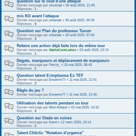
question sur le coût d'une attaque
Dernier message par
vincempl
«
30 août 2025, 21:49
Réponses :
1
mis KO avant l'attaque
Dernier message par
urbaniak
«
30 août 2025, 09:39
Réponses :
5
Question sur Plan du professeur Turum
Dernier message par
urbaniak
«
28 août 2025, 07:40
Réponses :
3
Refaire une action déjà faite lors du même tour
Dernier message par
AlphaCoreLatios
«
03 août 2025, 23:15
Réponses :
1
Degats, marqueurs et déplacement de marqueurs
Dernier message par
Pierrot_
«
20 mai 2025, 08:43
Réponses :
2
Question talent Ectoplasma Ex TEF
Dernier message par
Erwannn77
«
11 mai 2025, 21:41
Réponses :
2
Règle du jeu ?
Dernier message par
Erwannn77
«
11 mai 2025, 21:40
Utilisation des talents pendant un tour
Dernier message par
Mew Antique
«
02 mai 2025, 10:32
Réponses :
4
Question sur Stade en ruines
Dernier message par
Kavel
«
12 mars 2025, 19:14
Réponses :
2
Talent Cliticlic "Rotation d'urgence"