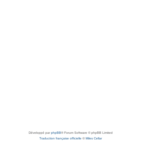
Développé par
phpBB
® Forum Software © phpBB Limited
Traduction française officielle
©
Miles Cellar