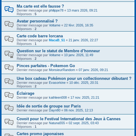
Ma carte est elle fausse ?
Dernier message par
philippe78
«
13 mars 2026, 09:21
Réponses :
5
Avatar personnalisé ?
Dernier message par
Voltame
«
22 févr. 2026, 16:35
Réponses :
2
Carte code barre lorcana
Dernier message par
MacaB_51
«
21 janv. 2026, 22:27
Réponses :
1
Question sur le statut de Membre d’honneur
Dernier message par
Voltame
«
10 janv. 2026, 11:49
Réponses :
2
Pinces parfaites - Pokemon Go
Dernier message par
MonsieurRandom
«
07 janv. 2026, 09:21
Une box cadeau Pokémon pour un collectionneur débutant ?
Dernier message par
Evasorkine
«
10 déc. 2025, 20:31
Réponses :
2
Éclairage
Dernier message par
kathleen008
«
17 nov. 2025, 21:21
Idée de sortie de groupe sur Paris
Dernier message par
Dayn80
«
06 nov. 2025, 12:13
Covoit pour le Festival International des Jeux à Cannes
Dernier message par
Natuna555
«
02 sept. 2025, 03:43
Réponses :
1
Cartes promo japonaises