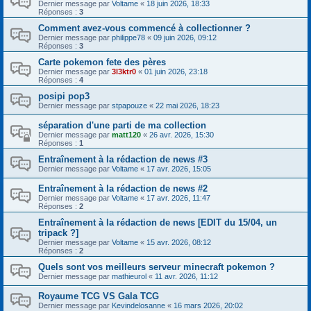
Dernier message par
Voltame
«
18 juin 2026, 18:33
Réponses :
3
Comment avez-vous commencé à collectionner ?
Dernier message par
philippe78
«
09 juin 2026, 09:12
Réponses :
3
Carte pokemon fete des pères
Dernier message par
3l3ktr0
«
01 juin 2026, 23:18
Réponses :
4
posipi pop3
Dernier message par
stpapouze
«
22 mai 2026, 18:23
séparation d'une parti de ma collection
Dernier message par
matt120
«
26 avr. 2026, 15:30
Réponses :
1
Entraînement à la rédaction de news #3
Dernier message par
Voltame
«
17 avr. 2026, 15:05
Entraînement à la rédaction de news #2
Dernier message par
Voltame
«
17 avr. 2026, 11:47
Réponses :
2
Entraînement à la rédaction de news [EDIT du 15/04, un
tripack ?]
Dernier message par
Voltame
«
15 avr. 2026, 08:12
Réponses :
2
Quels sont vos meilleurs serveur minecraft pokemon ?
Dernier message par
mathieurol
«
11 avr. 2026, 11:12
Royaume TCG VS Gala TCG
Dernier message par
Kevindelosanne
«
16 mars 2026, 20:02