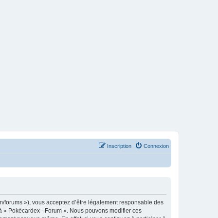
Inscription
Connexion
om/forums »), vous acceptez d’être légalement responsable des
er à « Pokécardex - Forum ». Nous pouvons modifier ces