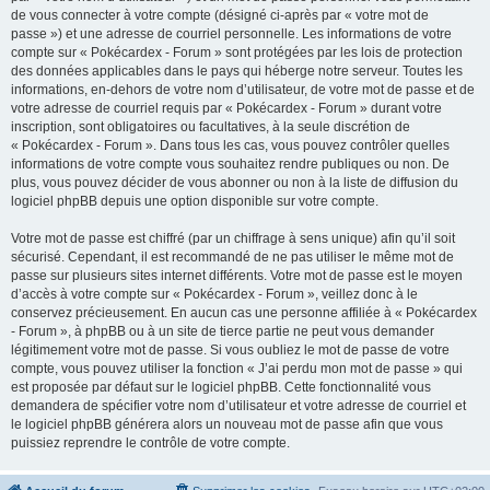
de vous connecter à votre compte (désigné ci-après par « votre mot de
passe ») et une adresse de courriel personnelle. Les informations de votre
compte sur « Pokécardex - Forum » sont protégées par les lois de protection
des données applicables dans le pays qui héberge notre serveur. Toutes les
informations, en-dehors de votre nom d’utilisateur, de votre mot de passe et de
votre adresse de courriel requis par « Pokécardex - Forum » durant votre
inscription, sont obligatoires ou facultatives, à la seule discrétion de
« Pokécardex - Forum ». Dans tous les cas, vous pouvez contrôler quelles
informations de votre compte vous souhaitez rendre publiques ou non. De
plus, vous pouvez décider de vous abonner ou non à la liste de diffusion du
logiciel phpBB depuis une option disponible sur votre compte.
Votre mot de passe est chiffré (par un chiffrage à sens unique) afin qu’il soit
sécurisé. Cependant, il est recommandé de ne pas utiliser le même mot de
passe sur plusieurs sites internet différents. Votre mot de passe est le moyen
d’accès à votre compte sur « Pokécardex - Forum », veillez donc à le
conservez précieusement. En aucun cas une personne affiliée à « Pokécardex
- Forum », à phpBB ou à un site de tierce partie ne peut vous demander
légitimement votre mot de passe. Si vous oubliez le mot de passe de votre
compte, vous pouvez utiliser la fonction « J’ai perdu mon mot de passe » qui
est proposée par défaut sur le logiciel phpBB. Cette fonctionnalité vous
demandera de spécifier votre nom d’utilisateur et votre adresse de courriel et
le logiciel phpBB générera alors un nouveau mot de passe afin que vous
puissiez reprendre le contrôle de votre compte.