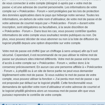
de vous connecter à votre compte (désigné ci-après par « votre mot de
passe ») et une adresse de courriel personnelle. Les informations de votre
compte sur « Pokécardex - Forum » sont protégées par les lois de protection
des données applicables dans le pays qui héberge notre serveur. Toutes les
informations, en-dehors de votre nom d’utilisateur, de votre mot de passe et de
votre adresse de courriel requis par « Pokécardex - Forum » durant votre
inscription, sont obligatoires ou facultatives, à la seule discrétion de
« Pokécardex - Forum ». Dans tous les cas, vous pouvez contrôler quelles
informations de votre compte vous souhaitez rendre publiques ou non. De
plus, vous pouvez décider de vous abonner ou non à la liste de diffusion du
logiciel phpBB depuis une option disponible sur votre compte.
Votre mot de passe est chiffré (par un chiffrage à sens unique) afin qu’il soit
sécurisé. Cependant, il est recommandé de ne pas utiliser le même mot de
passe sur plusieurs sites internet différents. Votre mot de passe est le moyen
d’accès à votre compte sur « Pokécardex - Forum », veillez donc à le
conservez précieusement. En aucun cas une personne affiliée à « Pokécardex
- Forum », à phpBB ou à un site de tierce partie ne peut vous demander
légitimement votre mot de passe. Si vous oubliez le mot de passe de votre
compte, vous pouvez utiliser la fonction « J’ai perdu mon mot de passe » qui
est proposée par défaut sur le logiciel phpBB. Cette fonctionnalité vous
demandera de spécifier votre nom d’utilisateur et votre adresse de courriel et
le logiciel phpBB générera alors un nouveau mot de passe afin que vous
puissiez reprendre le contrôle de votre compte.