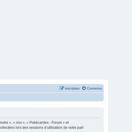
Inscription
Connexion
 notre », « nos », « Pokécardex - Forum » et
llectées lors des sessions d’utilisation de votre part