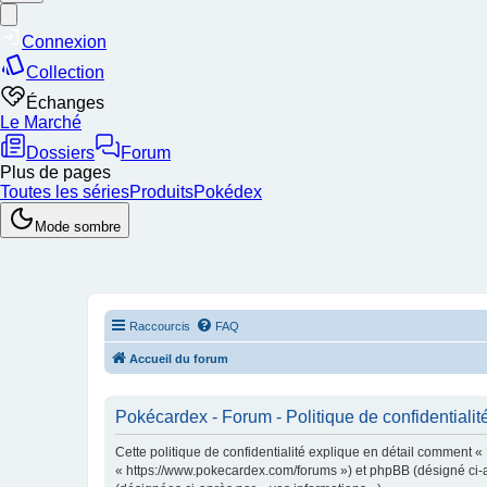
Raccourcis
FAQ
Accueil du forum
Pokécardex - Forum - Politique de confidentialit
Cette politique de confidentialité explique en détail comment «
« https://www.pokecardex.com/forums ») et phpBB (désigné ci-aprè