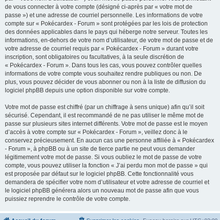
de vous connecter à votre compte (désigné ci-après par « votre mot de
passe ») et une adresse de courriel personnelle. Les informations de votre
compte sur « Pokécardex - Forum » sont protégées par les lois de protection
des données applicables dans le pays qui héberge notre serveur. Toutes les
informations, en-dehors de votre nom d’utilisateur, de votre mot de passe et de
votre adresse de courriel requis par « Pokécardex - Forum » durant votre
inscription, sont obligatoires ou facultatives, à la seule discrétion de
« Pokécardex - Forum ». Dans tous les cas, vous pouvez contrôler quelles
informations de votre compte vous souhaitez rendre publiques ou non. De
plus, vous pouvez décider de vous abonner ou non à la liste de diffusion du
logiciel phpBB depuis une option disponible sur votre compte.
Votre mot de passe est chiffré (par un chiffrage à sens unique) afin qu’il soit
sécurisé. Cependant, il est recommandé de ne pas utiliser le même mot de
passe sur plusieurs sites internet différents. Votre mot de passe est le moyen
d’accès à votre compte sur « Pokécardex - Forum », veillez donc à le
conservez précieusement. En aucun cas une personne affiliée à « Pokécardex
- Forum », à phpBB ou à un site de tierce partie ne peut vous demander
légitimement votre mot de passe. Si vous oubliez le mot de passe de votre
compte, vous pouvez utiliser la fonction « J’ai perdu mon mot de passe » qui
est proposée par défaut sur le logiciel phpBB. Cette fonctionnalité vous
demandera de spécifier votre nom d’utilisateur et votre adresse de courriel et
le logiciel phpBB générera alors un nouveau mot de passe afin que vous
puissiez reprendre le contrôle de votre compte.